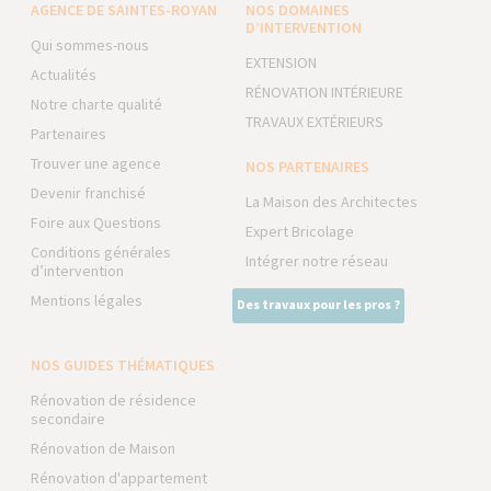
AGENCE DE SAINTES-ROYAN
NOS DOMAINES
D’INTERVENTION
Qui sommes-nous
EXTENSION
Actualités
RÉNOVATION INTÉRIEURE
Notre charte qualité
TRAVAUX EXTÉRIEURS
Partenaires
Trouver une agence
NOS PARTENAIRES
Devenir franchisé
La Maison des Architectes
Foire aux Questions
Expert Bricolage
Conditions générales
Intégrer notre réseau
d’intervention
Mentions légales
Des travaux pour les pros ?
NOS GUIDES THÉMATIQUES
Rénovation de résidence
secondaire
Rénovation de Maison
Rénovation d'appartement