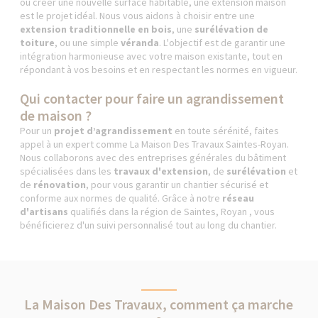
ou créer une nouvelle surface habitable, une extension maison
est le projet idéal. Nous vous aidons à choisir entre une
extension traditionnelle en bois
, une
surélévation de
toiture
, ou une simple
véranda
. L'objectif est de garantir une
intégration harmonieuse avec votre maison existante, tout en
répondant à vos besoins et en respectant les normes en vigueur.
Qui contacter pour faire un agrandissement
de maison ?
Pour un
projet d’agrandissement
en toute sérénité, faites
appel à un expert comme La Maison Des Travaux Saintes-Royan.
Nous collaborons avec des entreprises générales du bâtiment
spécialisées dans les
travaux d'extension
, de
surélévation
et
de
rénovation
, pour vous garantir un chantier sécurisé et
conforme aux normes de qualité. Grâce à notre
réseau
d'artisans
qualifiés dans la région de Saintes, Royan , vous
bénéficierez d'un suivi personnalisé tout au long du chantier.
La Maison Des Travaux, comment ça marche