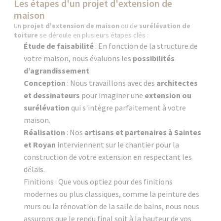
Les étapes d'un projet d'extension de
maison
Un
projet d'extension de maison
ou de
surélévation de
toiture
se déroule en plusieurs étapes clés :
Étude de faisabilité
: En fonction de la structure de
votre maison, nous évaluons les
possibilités
d’agrandissement
.
Conception
: Nous travaillons avec des
architectes
et dessinateurs
pour imaginer une
extension ou
surélévation
qui s'intègre parfaitement à votre
maison.
Réalisation
: Nos
artisans et partenaires à Saintes
et Royan
interviennent sur le chantier pour la
construction de votre extension en respectant les
délais.
Finitions : Que vous optiez pour des finitions
modernes ou plus classiques, comme la peinture des
murs ou la rénovation de la salle de bains, nous nous
assurons que le rendu final soit à la hauteur de vos