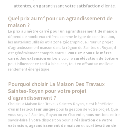
attentes, en garantissant votre satisfaction cliente.
Quel prix au m² pour un agrandissement de
maison ?
Le
prix au mètre carré pour un agrandissement de maison
dépend de nombreux critères comme le type de construction,
les matériaux utilisés et la zone géographique. Pour un projet
d'agrandissement maison dans la région de Saintes et Royan, il
est généralement compris entre
1 200 € et 2 500 € le mètre
carré
. Une
extension en bois
ou une
surélévation de toiture
peut influencer ce tarif à la hausse, tout en offrant un meilleur
rendement énergétique.
Pourquoi choisir La Maison Des Travaux
Saintes-Royan pour votre projet
d'agrandissement ?
Choisir La Maison Des Travaux Saintes-Royan, c'est bénéficier
d'un
interlocuteur unique
pour la gestion de votre projet. Que
vous soyez à Saintes, Royan ou en Charente, nous mettons notre
savoir-faire à votre disposition pour la
réalisation de votre
extension
,
agrandissement de maison
ou
surélévation de