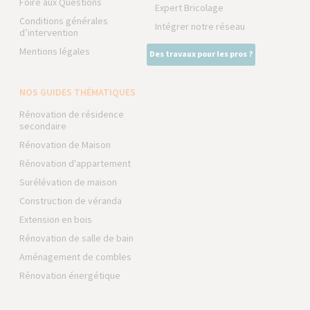
Foire aux Questions
Expert Bricolage
Conditions générales
Intégrer notre réseau
d’intervention
Mentions légales
Des travaux pour les pros ?
NOS GUIDES THÉMATIQUES
Rénovation de résidence
secondaire
Rénovation de Maison
Rénovation d'appartement
Surélévation de maison
Construction de véranda
Extension en bois
Rénovation de salle de bain
Aménagement de combles
Rénovation énergétique